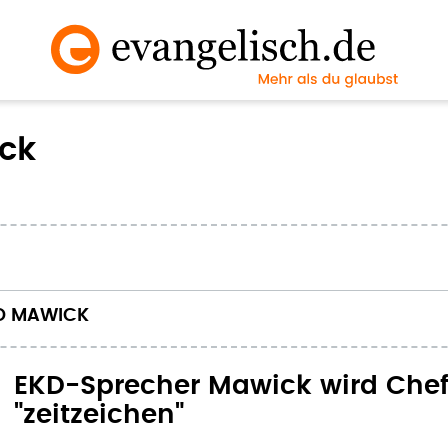
ck
RD MAWICK
EKD-Sprecher Mawick wird Chef
"zeitzeichen"