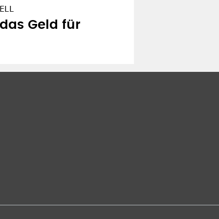
ELL
 das Geld für