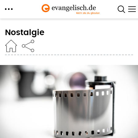
Direkt
zum
Nostalgie
Inhalt