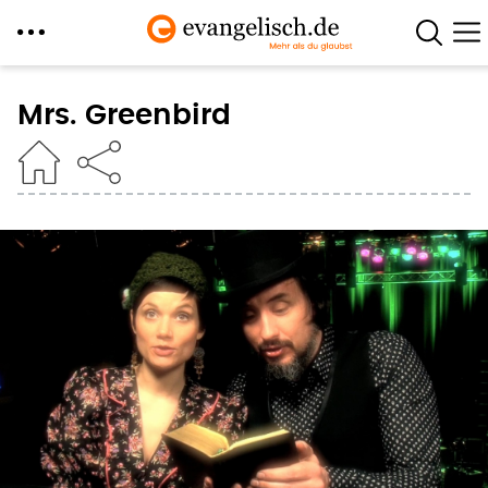
Direkt
zum
Mrs. Greenbird
Inhalt