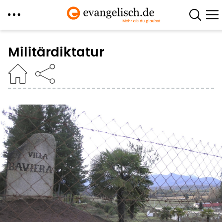
Direkt
zum
Militärdiktatur
Inhalt