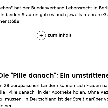
Leben" hat der Bundesverband Lebensrecht in Berl
 In beiden Städten gab es auch jeweils mehrere 
menstöße.
zum Inhalt
Die "Pille danach": Ein umstritten
In 28 europäischen Ländern können sich Frauen na
die "Pille danach" in der Apotheke holen. Ohne Re
zu müssen. In Deutschland ist der Streit darüber vo
keiner.