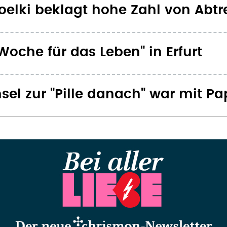
oelki beklagt hohe Zahl von Abt
Woche für das Leben" in Erfurt
sel zur "Pille danach" war mit P