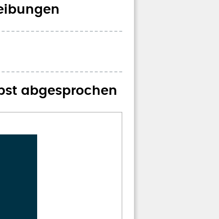
reibungen
apst abgesprochen