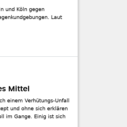
in und Köln gegen
Gegenkundgebungen. Laut
es Mittel
ch einem Verhütungs-Unfall
zept und ohne sich erklären
ll im Gange. Einig ist sich