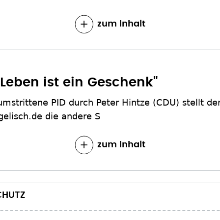
zum Inhalt
 "Leben ist ein Geschenk"
mstrittene PID durch Peter Hintze (CDU) stellt de
gelisch.de die andere S
zum Inhalt
CHUTZ