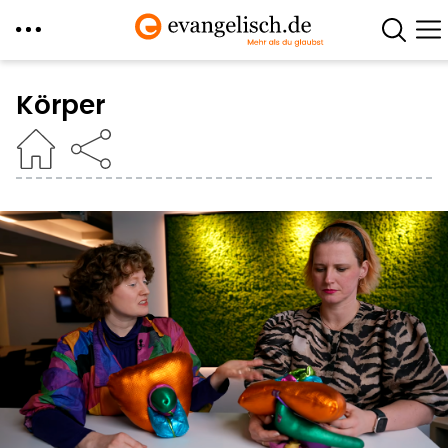
Direkt
zum
Körper
Inhalt