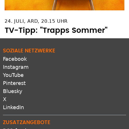
24. JULI, ARD, 20.15 UHR
TV-Tipp: "Trapps Sommer"
SOZIALE NETZWERKE
Facebook
Instagram
YouTube
Pinterest
Bluesky
X
LinkedIn
ZUSATZANGEBOTE