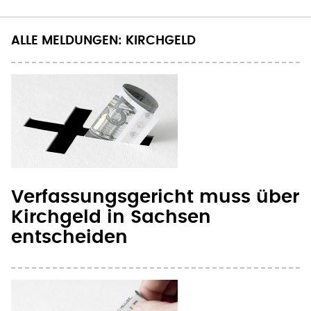
ALLE MELDUNGEN: KIRCHGELD
Verfassungsgericht muss über
Kirchgeld in Sachsen
entscheiden