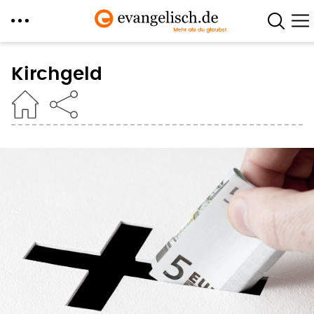
Direkt
zum
Kirchgeld
Inhalt