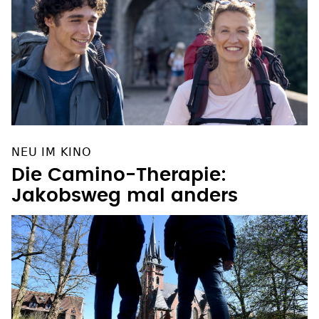
NEU IM KINO
Die Camino-Therapie:
Jakobsweg mal anders