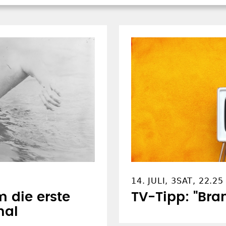
14. JULI, 3SAT, 22.2
die erste
TV-Tipp: "Br
nal