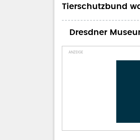
Tierschutzbund wa
Dresdner Museum