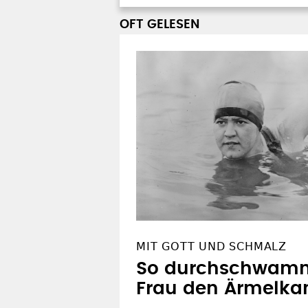
OFT GELESEN
MIT GOTT UND SCHMALZ
So durchschwamm 
Frau den Ärmelka