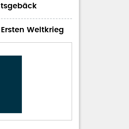
htsgebäck
Ersten Weltkrieg