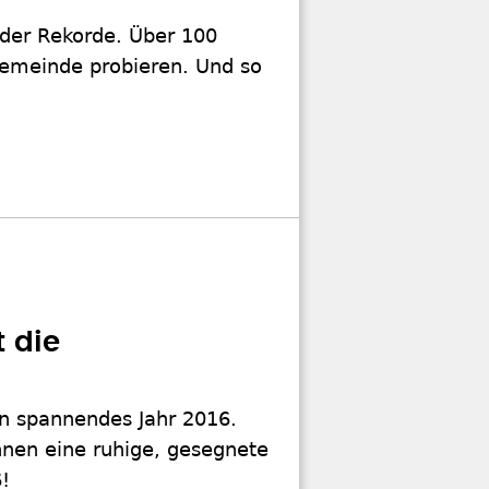
 der Rekorde. Über 100
ngemeinde probieren. Und so
 die
in spannendes Jahr 2016.
hnen eine ruhige, gesegnete
!