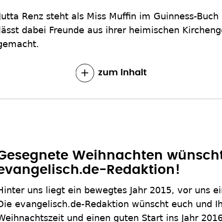
Jutta Renz steht als Miss Muffin im Guinness-Buch
 lässt dabei Freunde aus ihrer heimischen Kirche
 gemacht.
zum Inhalt
Gesegnete Weihnachten wünscht
evangelisch.de-Redaktion!
Hinter uns liegt ein bewegtes Jahr 2015, vor uns e
Die evangelisch.de-Redaktion wünscht euch und I
Weihnachtszeit und einen guten Start ins Jahr 2016