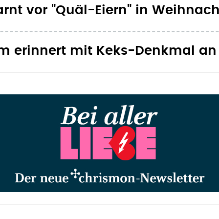
rnt vor "Quäl-Eiern" in Weihnac
 erinnert mit Keks-Denkmal an 