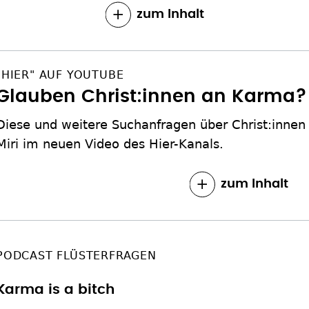
zum Inhalt
"HIER" AUF YOUTUBE
Glauben Christ:innen an Karma?
Diese und weitere Suchanfragen über Christ:inne
Miri im neuen Video des Hier-Kanals.
zum Inhalt
PODCAST FLÜSTERFRAGEN
Karma is a bitch