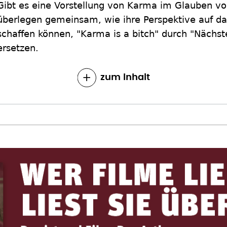
Gibt es eine Vorstellung von Karma im Glauben vo
überlegen gemeinsam, wie ihre Perspektive auf da
schaffen können, "Karma is a bitch" durch "Nächste
ersetzen.
zum Inhalt