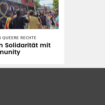
R QUEERE RECHTE
n Solidarität mit
munity