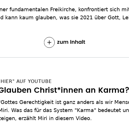
ner fundamentalen Freikirche, konfrontiert sich mi
nd kann kaum glauben, was sie 2021 über Gott, L
zum Inhalt
"HIER" AUF YOUTUBE
Glauben Christ*innen an Karma
"Gottes Gerechtigkeit ist ganz anders als wir Men
Miri. Was das für das System "Karma" bedeutet un
zeigen, erzählt Miri in diesem Video.