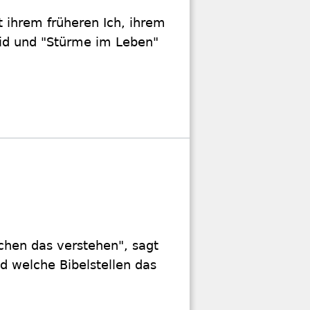
t ihrem früheren Ich, ihrem
eid und "Stürme im Leben"
?
schen das verstehen", sagt
d welche Bibelstellen das