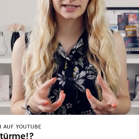
I AUF YOUTUBE
Stürme!?