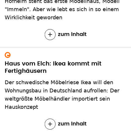
Hofheim steht das erste Modellhaus, Modell
"Immeln". Aber wie lebt es sich in so einem
Wirklichkeit geworden
zum Inhalt
Haus vom Elch: Ikea kommt mit
Fertighäusern
Der schwedische Möbelriese Ikea will den
Wohnungsbau in Deutschland aufrollen: Der
weltgrößte Möbelhändler importiert sein
Hauskonzept
zum Inhalt