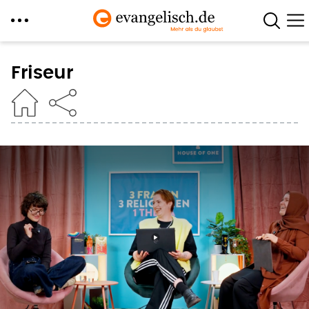
Direkt
zum
Friseur
Inhalt