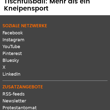
Tischfußball: Mehr als ein
Kneipensport
SOZIALE NETZWERKE
Facebook
Instagram
YouTube
Pinterest
Bluesky
X
LinkedIn
ZUSATZANGEBOTE
RSS-feeds
Newsletter
Protestantomat