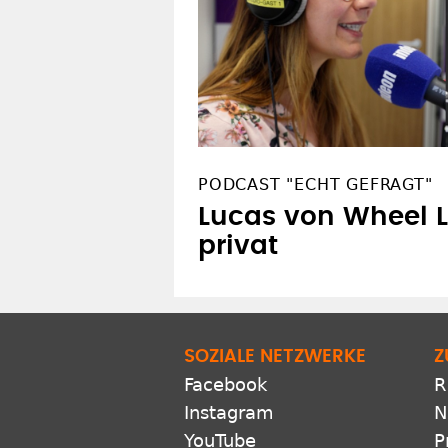
PODCAST "ECHT GEFRAGT"
Lucas von Wheel L
privat
SOZIALE NETZWERKE
Z
Facebook
R
Instagram
N
YouTube
P