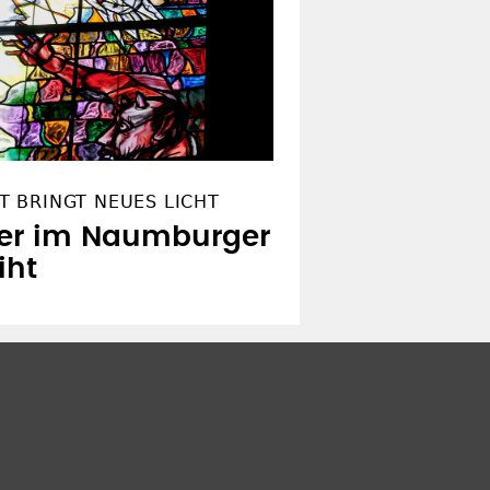
 BRINGT NEUES LICHT
ter im Naumburger
iht