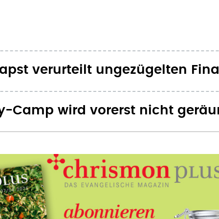
Papst verurteilt ungezügelten Fi
y-Camp wird vorerst nicht gerä