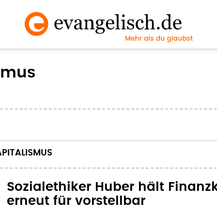
ismus
APITALISMUS
Sozialethiker Huber hält Finanz
erneut für vorstellbar