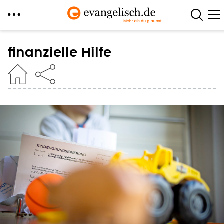
Direkt
zum
finanzielle Hilfe
Inhalt