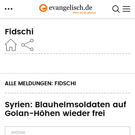
Direkt
zum
Fidschi
Inhalt
ALLE MELDUNGEN: FIDSCHI
Syrien: Blauhelmsoldaten auf
Golan-Höhen wieder frei