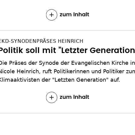
zum Inhalt
EKD-SYNODENPRÄSES HEINRICH
Politik soll mit "Letzter Generati
Die Präses der Synode der Evangelischen Kirche i
Nicole Heinrich, ruft Politikerinnen und Politiker 
Klimaaktivisten der "Letzten Generation" auf.
zum Inhalt