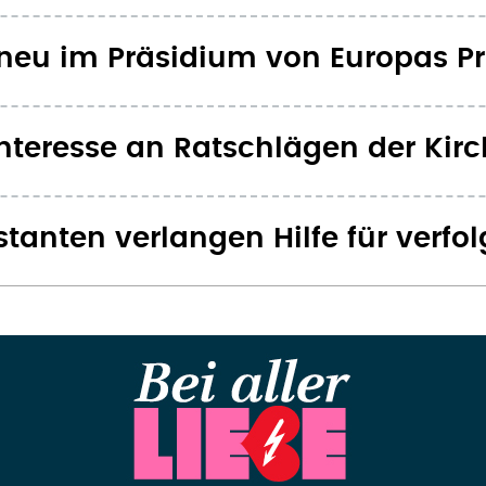
neu im Präsidium von Europas P
nteresse an Ratschlägen der Kirc
tanten verlangen Hilfe für verfol