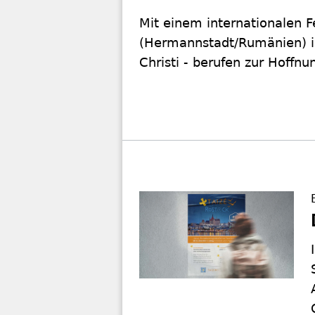
Mit einem internationalen F
(Hermannstadt/Rumänien) is
Christi - berufen zur Hoffnu