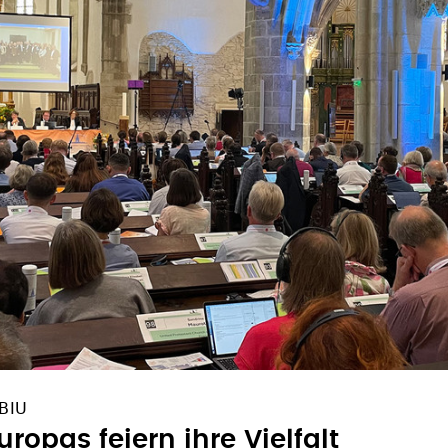
BIU
ropas feiern ihre Vielfalt