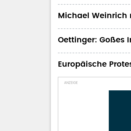
Michael Weinrich 
Oettinger: Goßes I
Europäische Protes