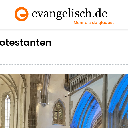
rotestanten