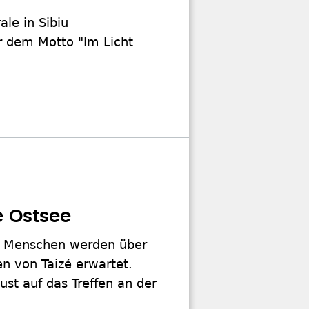
ale in Sibiu
r dem Motto "Im Licht
e Ostsee
ge Menschen werden über
en von Taizé erwartet.
t auf das Treffen an der