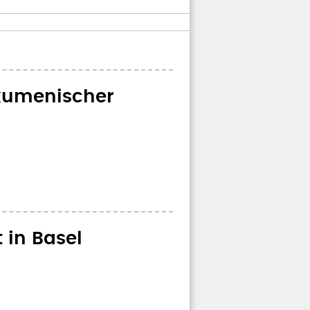
kumenischer
 in Basel