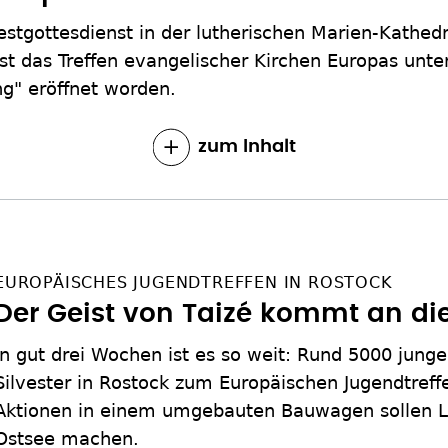
estgottesdienst in der lutherischen Marien-Kathedr
t das Treffen evangelischer Kirchen Europas unte
ng" eröffnet worden.
zum Inhalt
EUROPÄISCHES JUGENDTREFFEN IN ROSTOCK
Der Geist von Taizé kommt an di
In gut drei Wochen ist es so weit: Rund 5000 jun
Silvester in Rostock zum Europäischen Jugendtreff
Aktionen in einem umgebauten Bauwagen sollen Lus
Ostsee machen.