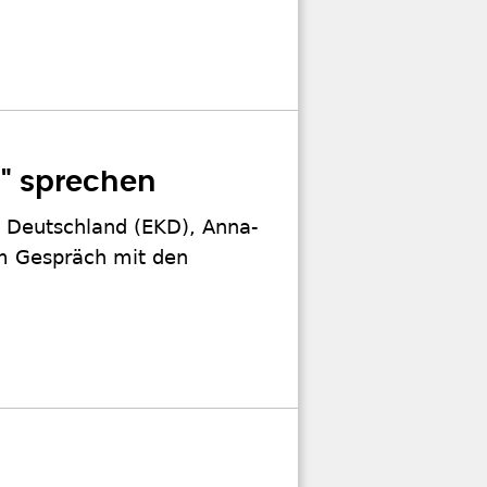
on" sprechen
n Deutschland (EKD), Anna-
zum Gespräch mit den