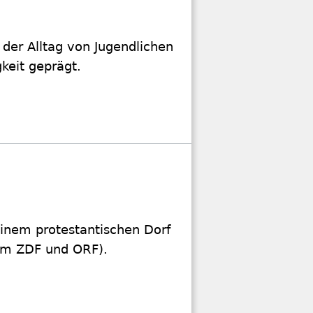
 der Alltag von Jugendlichen
gkeit geprägt.
inem protestantischen Dorf
 im ZDF und ORF).