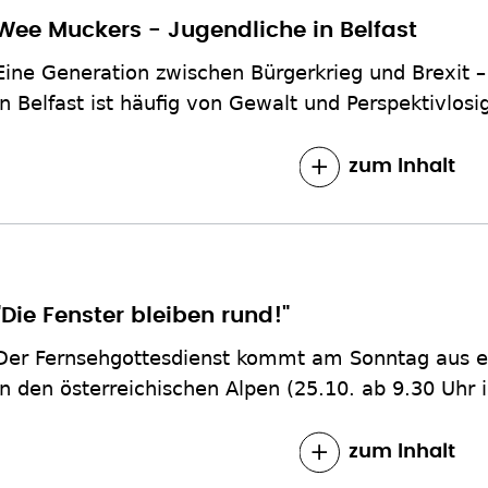
Wee Muckers - Jugendliche in Belfast
Eine Generation zwischen Bürgerkrieg und Brexit –
in Belfast ist häufig von Gewalt und Perspektivlosi
zum Inhalt
"Die Fenster bleiben rund!"
Der Fernsehgottesdienst kommt am Sonntag aus e
in den österreichischen Alpen (25.10. ab 9.30 Uhr
zum Inhalt