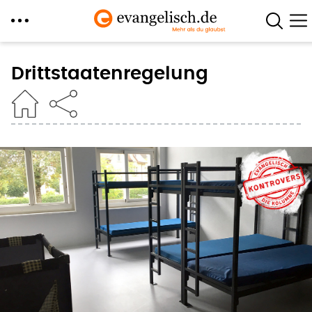
Direkt
zum
Drittstaatenregelung
Inhalt