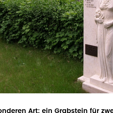
nderen Art: ein Grabstein für zw