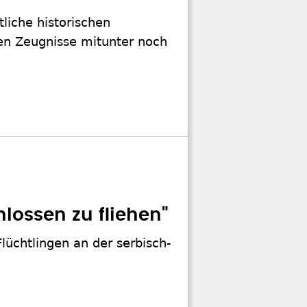
liche historischen
en Zeugnisse mitunter noch
lossen zu fliehen"
Flüchtlingen an der serbisch-