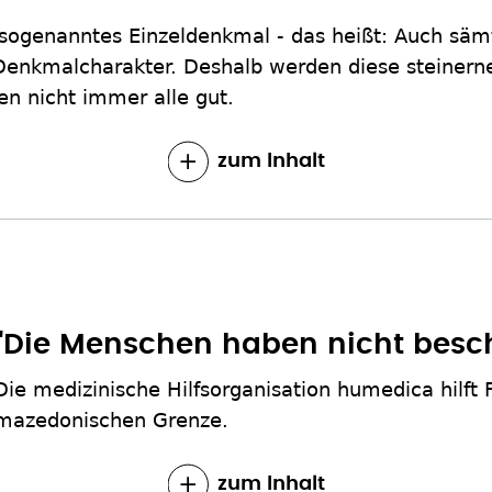
in sogenanntes Einzeldenkmal - das heißt: Auch sämt
Denkmalcharakter. Deshalb werden diese steinern
en nicht immer alle gut.
zum Inhalt
"Die Menschen haben nicht besch
Die medizinische Hilfsorganisation humedica hilft 
mazedonischen Grenze.
zum Inhalt