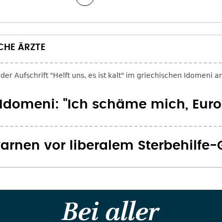
CHE ÄRZTE
Idomeni: "Ich schäme mich, Euro
warnen vor liberalem Sterbehilfe-