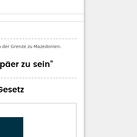
päer zu sein"
Gesetz