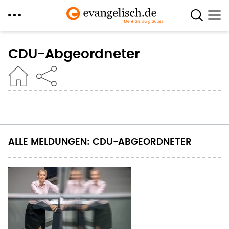
Direkt
zum
CDU-Abgeordneter
Inhalt
ALLE MELDUNGEN: CDU-ABGEORDNETER