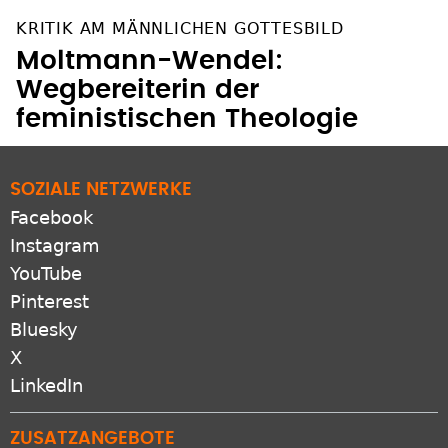
KRITIK AM MÄNNLICHEN GOTTESBILD
Moltmann-Wendel:
Wegbereiterin der
feministischen Theologie
SOZIALE NETZWERKE
Facebook
Instagram
YouTube
Pinterest
Bluesky
X
LinkedIn
ZUSATZANGEBOTE