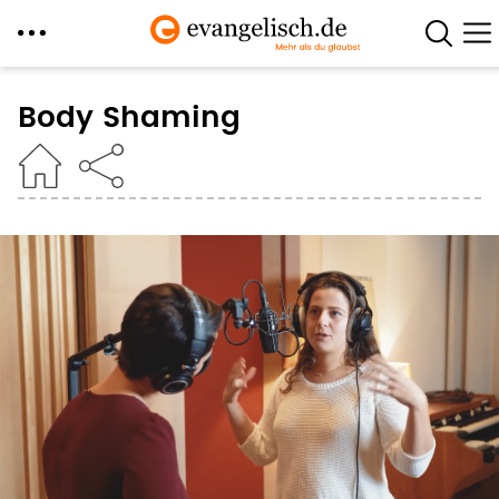
Direkt
zum
Body Shaming
Inhalt