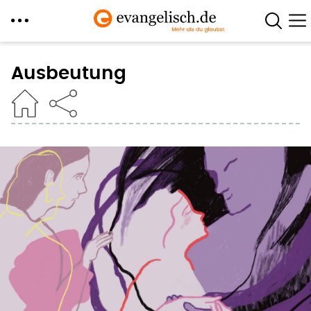
Direkt
zum
Ausbeutung
Inhalt