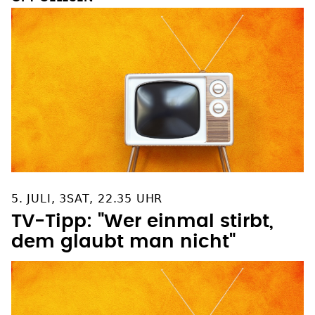
OFT GELESEN
5. JULI, 3SAT, 22.35 UHR
TV-Tipp: "Wer einmal stirbt,
dem glaubt man nicht"