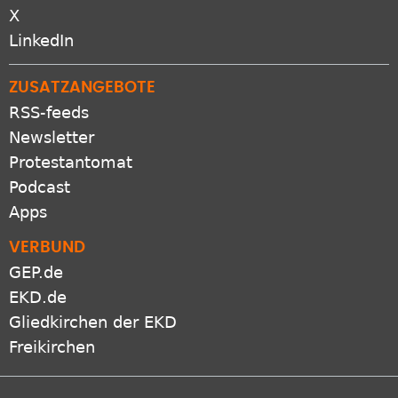
Bluesky
X
LinkedIn
ZUSATZANGEBOTE
RSS-feeds
Newsletter
Protestantomat
Podcast
Apps
VERBUND
GEP.de
EKD.de
Gliedkirchen der EKD
Freikirchen