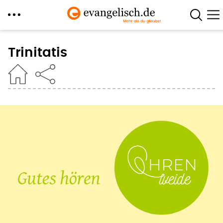
Direkt
zum
Trinitatis
Inhalt