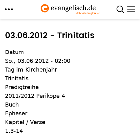
Direkt
zum
03.06.2012 - Trinitatis
Inhalt
Datum
So., 03.06.2012 - 02:00
Tag im Kirchenjahr
Trinitatis
Predigtreihe
2011/2012 Perikope 4
Buch
Epheser
Kapitel / Verse
1,3-14