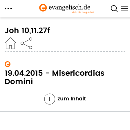
Direkt
zum
Joh 10,11.27f
Inhalt
19.04.2015 - Misericordias
Domini
zum Inhalt