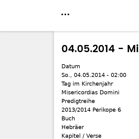
Direkt
zum
04.05.2014 - M
Inhalt
Datum
So., 04.05.2014 - 02:00
Tag im Kirchenjahr
Misericordias Domini
Predigtreihe
2013/2014 Perikope 6
Buch
Hebräer
Kapitel / Verse