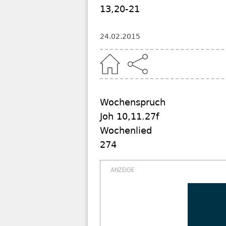
13,20-21
24.02.2015
Home
Wochenspruch
Joh 10,11.27f
Wochenlied
274