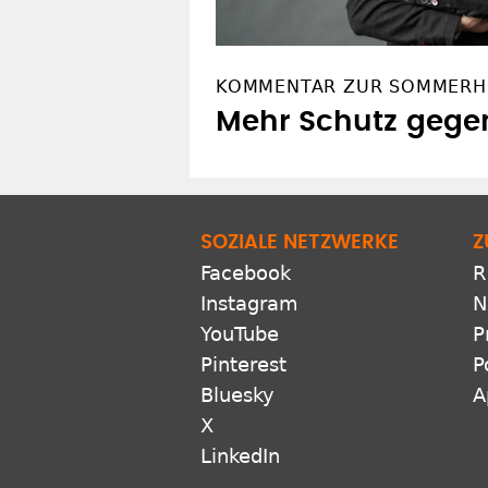
KOMMENTAR ZUR SOMMERH
Mehr Schutz gegen
SOZIALE NETZWERKE
Z
Facebook
R
Instagram
N
YouTube
P
Pinterest
P
Bluesky
A
X
LinkedIn