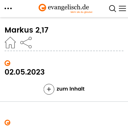
Direkt
zum
Markus 2,17
Inhalt
02.05.2023
zum Inhalt