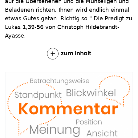
auf die Übersehenen und die Mühseligen und
Beladenen richten. Ihnen wird endlich einmal
etwas Gutes getan. Richtig so." Die Predigt zu
Lukas 1,39-56 von Christoph Hildebrandt-
Ayasse.
zum Inhalt