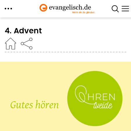
Direkt
zum
4. Advent
Inhalt