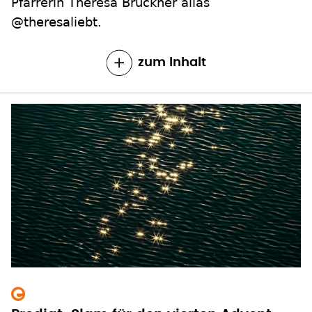
Pfarrerin Theresa Brückner alias
@theresaliebt.
zum Inhalt