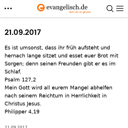
Direkt
zum
21.09.2017
Inhalt
Es ist umsonst, dass ihr früh aufsteht und
hernach lange sitzet und esset euer Brot mit
Sorgen; denn seinen Freunden gibt er es im
Schlaf.
Psalm 127,2
Mein Gott wird all eurem Mangel abhelfen
nach seinem Reichtum in Herrlichkeit in
Christus Jesus.
Philipper 4,19
21.09.2017