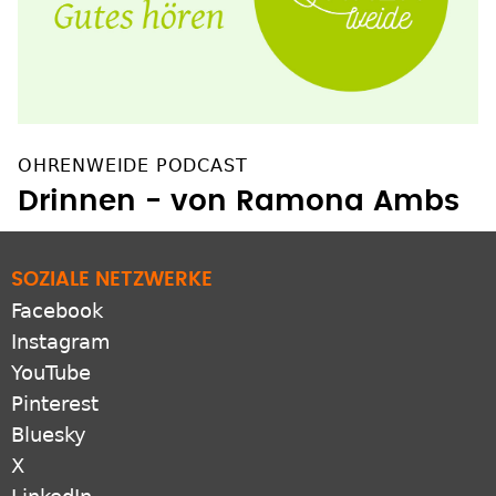
OHRENWEIDE PODCAST
Drinnen - von Ramona Ambs
SOZIALE NETZWERKE
Facebook
Instagram
YouTube
Pinterest
Bluesky
X