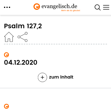
Direkt
zum
Psalm 127,2
Inhalt
04.12.2020
zum Inhalt