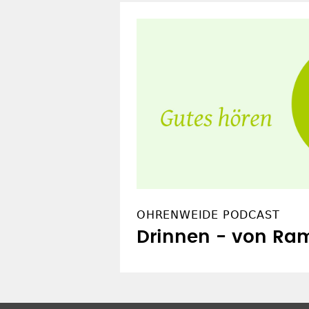
OHRENWEIDE PODCAST
Drinnen - von R