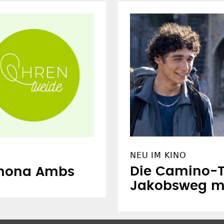
NEU IM KINO
Die Camino-T
amona Ambs
Jakobsweg m