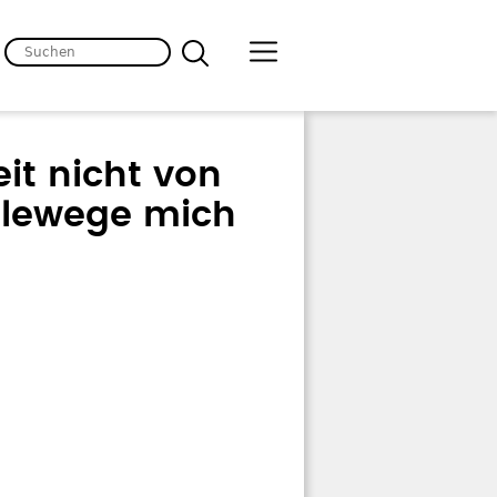
it nicht von
llewege mich