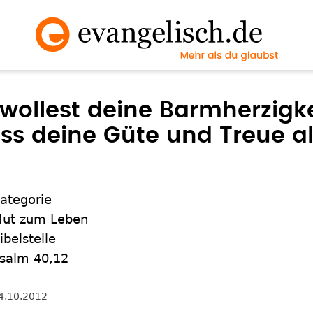
 wollest deine Barmherzigke
ass deine Güte und Treue a
ategorie
ut zum Leben
ibelstelle
salm 40,12
4.10.2012