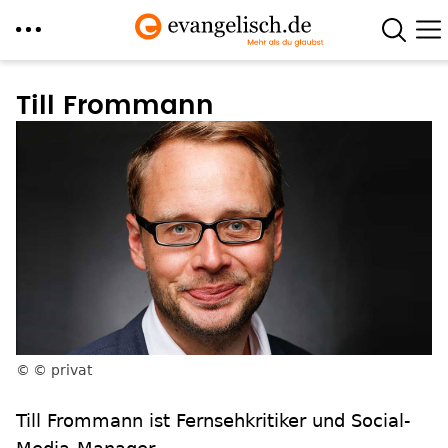
Direkt
zum
Till Frommann
Inhalt
© privat
Till Frommann ist Fernsehkritiker und Social-