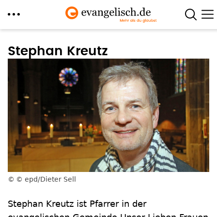
Direkt
zum
Stephan Kreutz
Inhalt
© epd/Dieter Sell
Stephan Kreutz ist Pfarrer in der