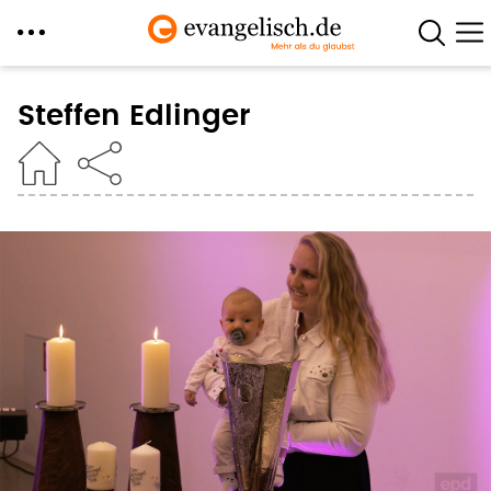
Direkt
zum
Steffen Edlinger
Inhalt