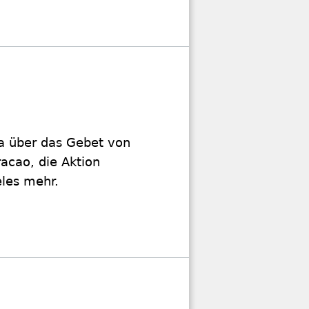
ba über das Gebet von
acao, die Aktion
eles mehr.