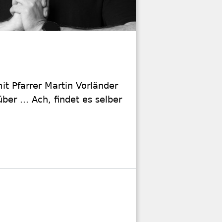
mit Pfarrer Martin Vorländer
er ... Ach, findet es selber