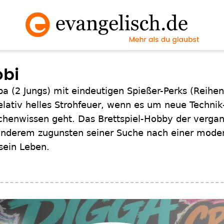
obi
apa (2 Jungs) mit eindeutigen Spießer-Perks (Reih
ativ helles Strohfeuer, wenn es um neue Technik-
chenwissen geht. Das Brettspiel-Hobby der vergan
 anderem zugunsten seiner Suche nach einer moder
 sein Leben.