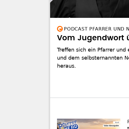
PODCAST PFARRER UND 
Vom Jugendwort ü
Treffen sich ein Pfarrer und
und dem selbsternannten Nerd
heraus.