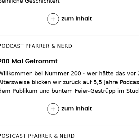
peinliche Geschichten.
zum Inhalt
PODCAST PFARRER & NERD
200 Mal Gefrommt
Willkommen bei Nummer 200 - wer hätte das vor 
Altersweise blicken wir zurück auf 5,5 Jahre Podca
dem Publikum und buntem Feier-Gestrüpp im Stud
zum Inhalt
POSTCAST PFARRER & NERD