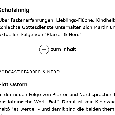
Schafsinnig
Über Fastenerfahrungen, Lieblings-Flüche, Kindhei
schlechte Gottesdienste unterhalten sich Martin un
aktuellen Folge von "Pfarrer & Nerd".
zum Inhalt
PODCAST PFARRER & NERD
Fiat Ostern
In der neuen Folge von Pfarrer und Nerd sprechen 
das lateinische Wort "Fiat". Damit ist kein Kleinw
heitß "es werde" - und damit sind die beiden them