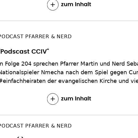
zum Inhalt
PODCAST PFARRER & NERD
"Podscast CCIV"
In Folge 204 sprechen Pfarrer Martin und Nerd Se
Nationalspieler Nmecha nach dem Spiel gegen Cur
#einfachheiraten der evangelischen Kirche und vi
zum Inhalt
PODCAST PFARRER & NERD