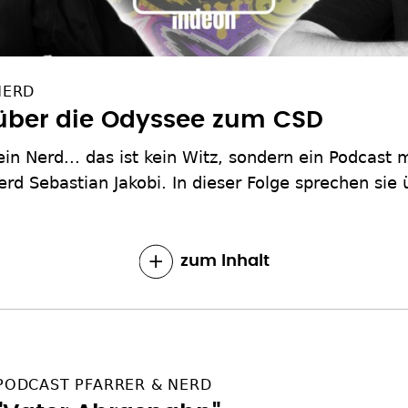
NERD
ber die Odyssee zum CSD
 ein Nerd... das ist kein Witz, sondern ein Podcast 
 Sebastian Jakobi. In dieser Folge sprechen sie üb
zum Inhalt
PODCAST PFARRER & NERD