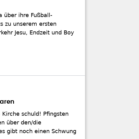
 über ihre Fußball-
ts zu unserem ersten
ehr Jesu, Endzeit und Boy
aaren
Kirche schuld! Pfingsten
en über den/die
 es gibt noch einen Schwung