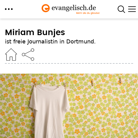
Direkt
zum
Miriam Bunjes
Inhalt
ist freie Journalistin in Dortmund.