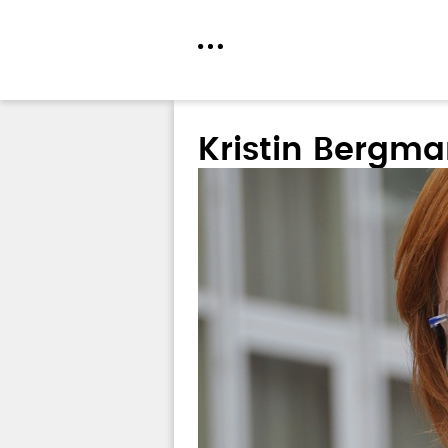
Direkt
zum
Kristin Bergm
Inhalt