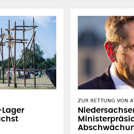
ZUR RETTUNG VON A
-Lager
Niedersachse
ächst
Ministerpräsid
Abschwächung