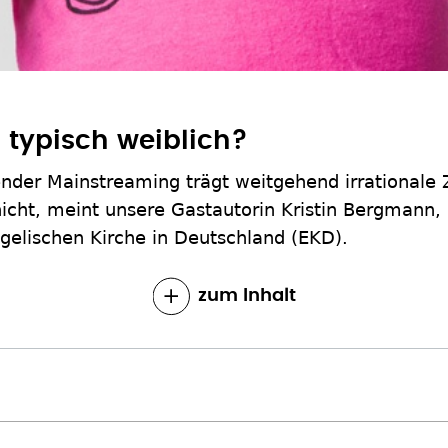
 typisch weiblich?
ender Mainstreaming trägt weitgehend irrationale 
ht, meint unsere Gastautorin Kristin Bergmann, L
gelischen Kirche in Deutschland (EKD).
zum Inhalt