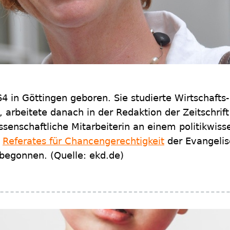
 in Göttingen geboren. Sie studierte Wirtschafts
, arbeitete danach in der Redaktion der Zeitschrif
senschaftliche Mitarbeiterin an einem politikwiss
s
Referates für Chancengerechtigkeit
der Evangelis
 begonnen. (Quelle: ekd.de)