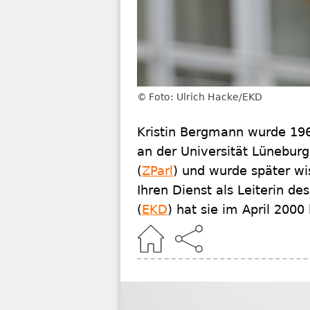
Foto: Ulrich Hacke/EKD
Kristin Bergmann wurde 1964
an der Universität Lüneburg
(
ZParl
) und wurde später wis
Ihren Dienst als Leiterin de
(
EKD
) hat sie im April 2000
Home