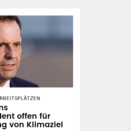
RBEITSPLÄTZEN
ns
ent offen für
 von Klimaziel