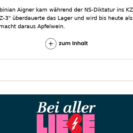
rbinian Aigner kam während der NS-Diktatur ins K
KZ-3" überdauerte das Lager und wird bis heute al
 macht daraus Apfelwein.
zum Inhalt