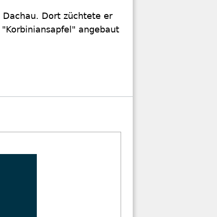
Z Dachau. Dort züchtete er
s "Korbiniansapfel" angebaut