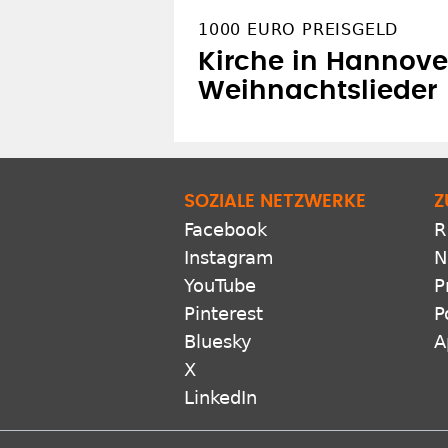
SOZIALE NETZWERKE
Z
Facebook
R
Instagram
N
YouTube
P
Pinterest
P
Bluesky
A
X
LinkedIn