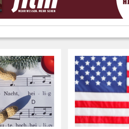
HEFTIGE DEBATTE IM
r sucht neue
Texas führt Bi
Schulen ein