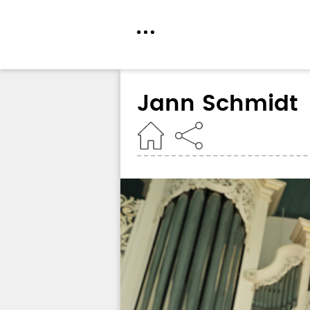
Direkt
zum
Jann Schmidt
Inhalt
Home