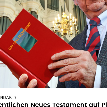
UNDART?
fentlichen Neues Testament auf Pl