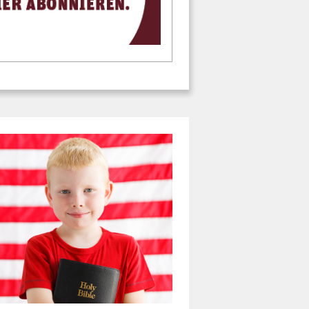
 BIBELGÜRTEL
bel-Lesepflicht in