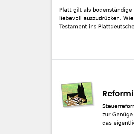
Platt gilt als bodenständig
liebevoll auszudrücken. Wie
Testament ins Plattdeutsche
Reformi
Steuerrefor
zur Genüge.
das eigentl