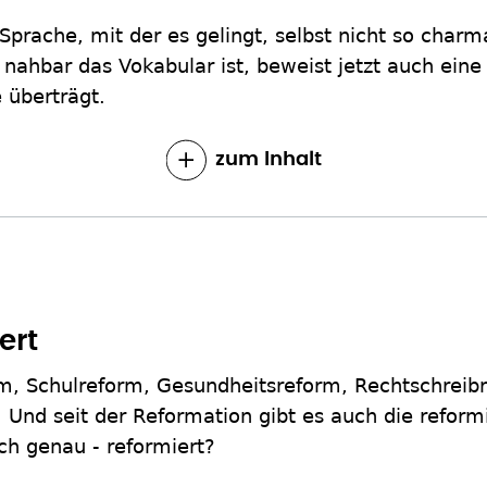
e Sprache, mit der es gelingt, selbst nicht so c
 nahbar das Vokabular ist, beweist jetzt auch ein
 überträgt.
zum Inhalt
ert
m, Schulreform, Gesundheitsreform, Rechtschrei
 Und seit der Reformation gibt es auch die reformi
ich genau - reformiert?