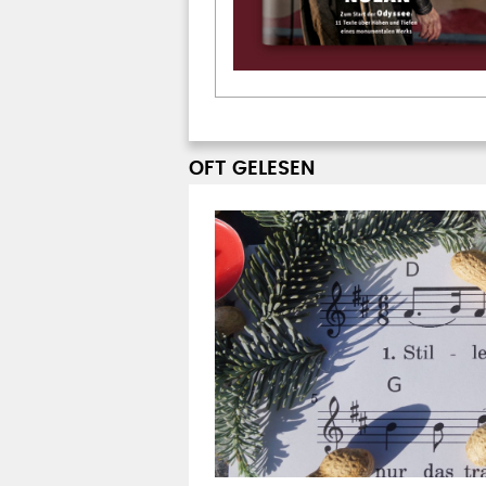
OFT GELESEN
1000 EURO PREISGELD
Kirche in Hannove
Weihnachtslieder