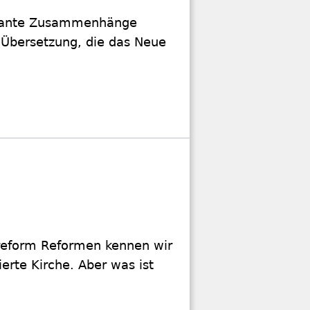
harmante Zusammenhänge
e Übersetzung, die das Neue
breform Reformen kennen wir
erte Kirche. Aber was ist