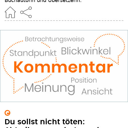
Buchautorin und Übersetzerin.
Du sollst nicht töten: