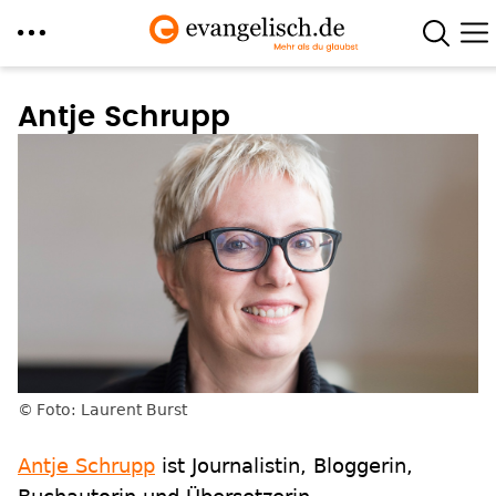
Direkt
zum
Antje Schrupp
Inhalt
Foto: Laurent Burst
Antje Schrupp
ist Journalistin, Bloggerin,