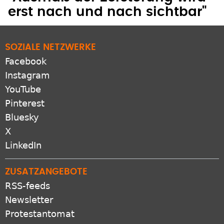
erst nach und nach sichtbar"
SOZIALE NETZWERKE
Facebook
Instagram
YouTube
Pinterest
Bluesky
X
LinkedIn
ZUSATZANGEBOTE
RSS-feeds
Newsletter
Protestantomat