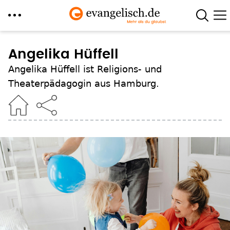
Direkt
zum
Angelika Hüffell
Inhalt
Angelika Hüffell ist Religions- und
Theaterpädagogin aus Hamburg.