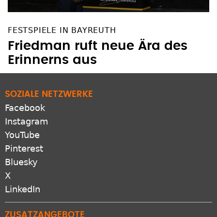
FESTSPIELE IN BAYREUTH
Friedman ruft neue Ära des
Erinnerns aus
SOZIALE NETZWERKE
Facebook
Instagram
YouTube
Pinterest
Bluesky
X
LinkedIn
ZUSATZANGEBOTE