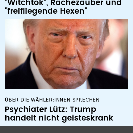
"Witchtok", Rachezauber und
"freifliegende Hexen"
ÜBER DIE WÄHLER:INNEN SPRECHEN
Psychiater Lütz: Trump
handelt nicht geisteskrank