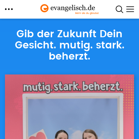
Direkt
zum
Gib der Zukunft Dein
Inhalt
Gesicht. mutig. stark.
beherzt.