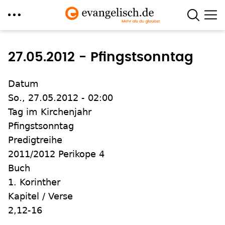
Direkt
zum
27.05.2012 - Pfingstsonntag
Inhalt
Datum
So., 27.05.2012 - 02:00
Tag im Kirchenjahr
Pfingstsonntag
Predigtreihe
2011/2012 Perikope 4
Buch
1. Korinther
Kapitel / Verse
2,12-16