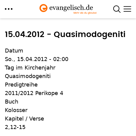
Direkt
zum
15.04.2012 - Quasimodogeniti
Inhalt
Datum
So., 15.04.2012 - 02:00
Tag im Kirchenjahr
Quasimodogeniti
Predigtreihe
2011/2012 Perikope 4
Buch
Kolosser
Kapitel / Verse
2,12-15