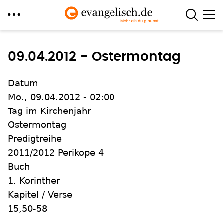
Direkt
zum
09.04.2012 - Ostermontag
Inhalt
Datum
Mo., 09.04.2012 - 02:00
Tag im Kirchenjahr
Ostermontag
Predigtreihe
2011/2012 Perikope 4
Buch
1. Korinther
Kapitel / Verse
15,50-58