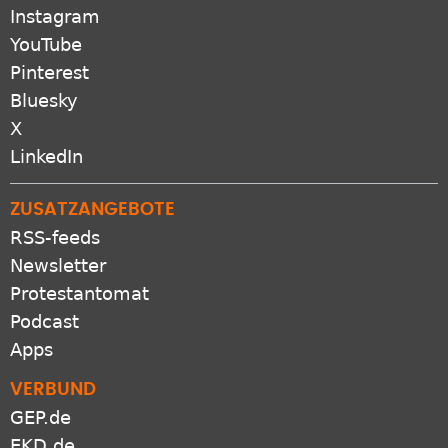
Instagram
YouTube
Pinterest
Bluesky
X
LinkedIn
ZUSATZANGEBOTE
RSS-feeds
Newsletter
Protestantomat
Podcast
Apps
VERBUND
GEP.de
EKD.de