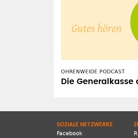
OHRENWEIDE PODCAST
Die Generalkasse
SOZIALE NETZWERKE
Z
Facebook
R