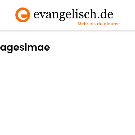
exagesimae