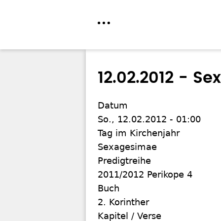
Direkt
zum
12.02.2012 - S
Inhalt
Datum
So., 12.02.2012 - 01:00
Tag im Kirchenjahr
Sexagesimae
Predigtreihe
2011/2012 Perikope 4
Buch
2. Korinther
Kapitel / Verse