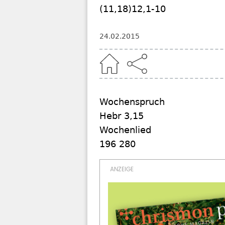
(11,18)12,1-10
24.02.2015
Home
Wochenspruch
Hebr 3,15
Wochenlied
196 280