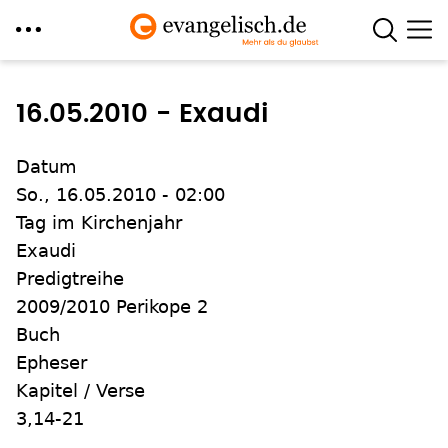
Direkt
zum
16.05.2010 - Exaudi
Inhalt
Datum
So., 16.05.2010 - 02:00
Tag im Kirchenjahr
Exaudi
Predigtreihe
2009/2010 Perikope 2
Buch
Epheser
Kapitel / Verse
3,14-21