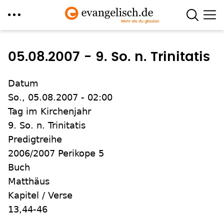
Direkt
zum
05.08.2007 - 9. So. n. Trinitatis
Inhalt
Datum
So., 05.08.2007 - 02:00
Tag im Kirchenjahr
9. So. n. Trinitatis
Predigtreihe
2006/2007 Perikope 5
Buch
Matthäus
Kapitel / Verse
13,44-46