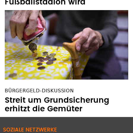
Fußballstadion wird
BÜRGERGELD-DISKUSSION
Streit um Grundsicherung
erhitzt die Gemüter
SOZIALE NETZWERKE