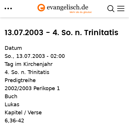
Direkt
zum
13.07.2003 - 4. So. n. Trinitatis
Inhalt
Datum
So., 13.07.2003 - 02:00
Tag im Kirchenjahr
4. So. n. Trinitatis
Predigtreihe
2002/2003 Perikope 1
Buch
Lukas
Kapitel / Verse
6,36-42