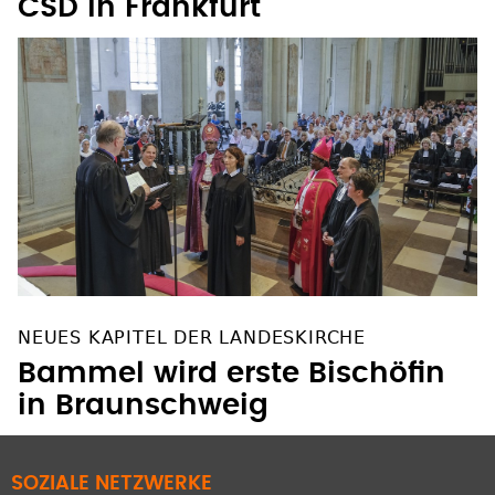
CSD in Frankfurt
NEUES KAPITEL DER LANDESKIRCHE
Bammel wird erste Bischöfin
in Braunschweig
SOZIALE NETZWERKE