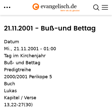
Direkt
zum
21.11.2001 - Buß-und Bettag
Inhalt
Datum
Mi., 21.11.2001 - 01:00
Tag im Kirchenjahr
Buß- und Bettag
Predigtreihe
2000/2001 Perikope 5
Buch
Lukas
Kapitel / Verse
13,22-27(30)