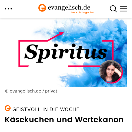
Direkt
zum
Inhalt
evangelisch.de / privat
GEISTVOLL IN DIE WOCHE
Käsekuchen und Wertekanon